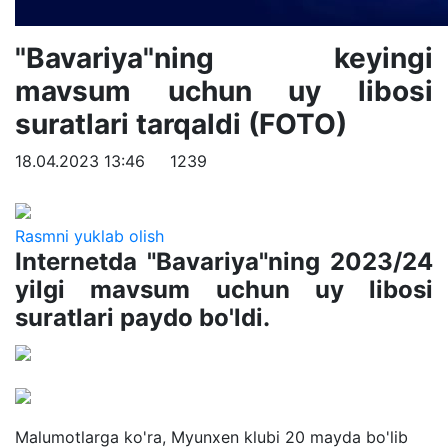
"Bavariya"ning keyingi
mavsum uchun uy libosi
suratlari tarqaldi (FOTO)
18.04.2023 13:46
1239
Rasmni yuklab olish
Internetda "Bavariya"ning 2023/24
yilgi mavsum uchun uy libosi
suratlari paydo bo'ldi.
Malumotlarga ko'ra, Myunxen klubi 20 mayda bo'lib