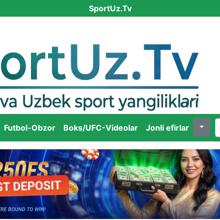
SportUz.Tv
Futbol-Obzor
Boks/UFC-Videolar
Jonli efirlar