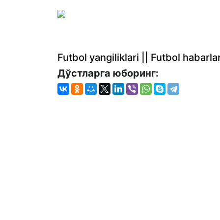
Futbol yangiliklari || Futbol haba
Дўстларга юборинг: