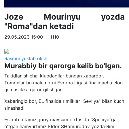
Joze Mourinyu yozda
"Roma"dan ketadi
29.05.2023 15:00
1110
Rasmni yuklab olish
Murabbiy bir qarorga kelib bo'lgan.
Takidlanishicha, klubdagilar bundan xabardor.
Tomonlar bu malumotni Evropa Ligasi finaligacha elon
qilmaslikka qaror qilishgan.
Xabaringiz bor, EL finalida rimliklar "Sevilya" bilan kuch
sinashadi.
Eslatib o'tamiz, joriy mavsum o'rtasida "Speciya"ga
o'tgan hamyurtimiz Eldor SHomurodov yozda Rim