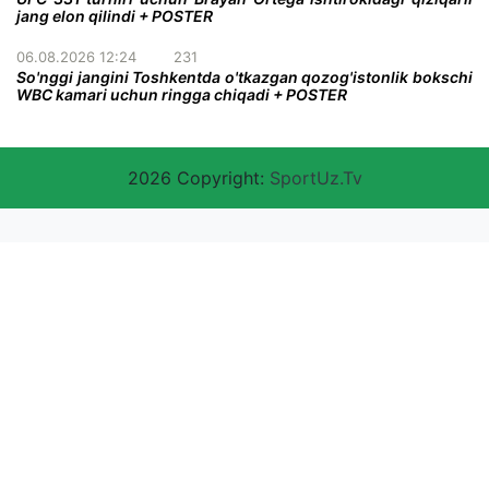
jang elon qilindi + POSTER
06.08.2026 12:24
231
So'nggi jangini Toshkentda o'tkazgan qozog'istonlik bokschi
WBC kamari uchun ringga chiqadi + POSTER
2026 Copyright:
SportUz.Tv