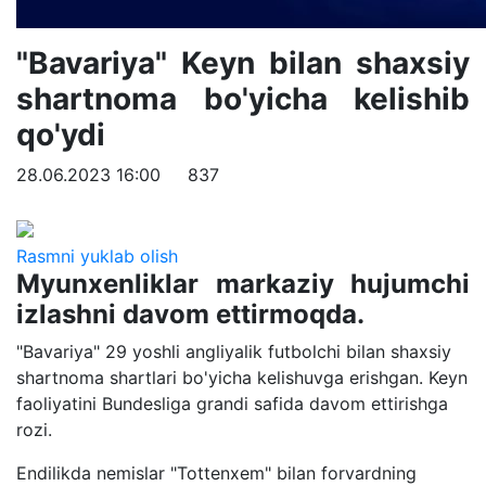
"Bavariya" Keyn bilan shaxsiy
shartnoma bo'yicha kelishib
qo'ydi
28.06.2023 16:00
837
Rasmni yuklab olish
Myunxenliklar markaziy hujumchi
izlashni davom ettirmoqda.
"Bavariya" 29 yoshli angliyalik futbolchi bilan shaxsiy
shartnoma shartlari bo'yicha kelishuvga erishgan. Keyn
faoliyatini Bundesliga grandi safida davom ettirishga
rozi.
Endilikda nemislar "Tottenxem" bilan forvardning