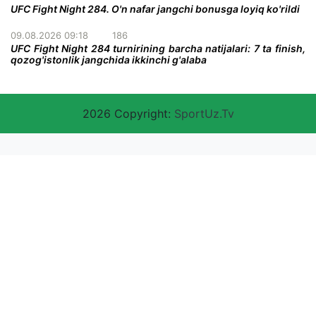
UFC Fight Night 284. O'n nafar jangchi bonusga loyiq ko'rildi
09.08.2026 09:18
186
UFC Fight Night 284 turnirining barcha natijalari: 7 ta finish,
qozog'istonlik jangchida ikkinchi g'alaba
2026 Copyright:
SportUz.Tv