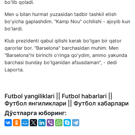
bo'lib qoladi.
Men u bilan hurmat yuzasidan tadbir tashkil etish
bo'yicha gaplashdim. "Kamp Nou" ochilishi - ajoyib kun
bo'lardi.
Klub prezidenti qabul qilishi kerak bo'lgan bir qator
qarorlar bor. "Barselona" barchasidan muhim. Men
"Barselona"ni birinchi o'ringa qo'ydim, ammo yakunda
barchasi bunday bo'lganidan afsusdaman", - dedi
Laporta.
Futbol yangiliklari || Futbol habarlari ||
Футбол янгиликлари || Футбол хабарлари
Дўстларга юборинг: