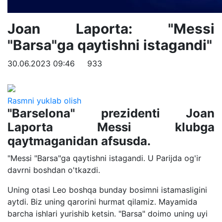
Joan Laporta: "Messi
"Barsa"ga qaytishni istagandi"
30.06.2023 09:46
933
Rasmni yuklab olish
"Barselona" prezidenti Joan
Laporta Messi klubga
qaytmaganidan afsusda.
"Messi "Barsa"ga qaytishni istagandi. U Parijda og'ir
davrni boshdan o'tkazdi.
Uning otasi Leo boshqa bunday bosimni istamasligini
aytdi. Biz uning qarorini hurmat qilamiz. Mayamida
barcha ishlari yurishib ketsin. "Barsa" doimo uning uyi