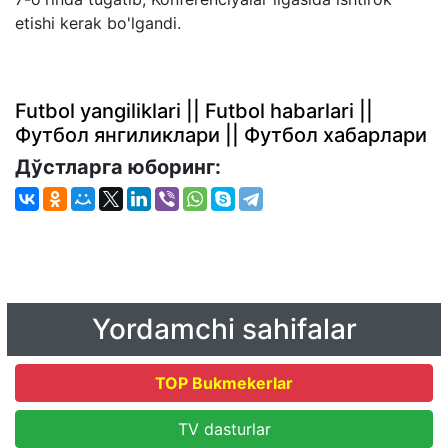
etishi kerak bo'lgandi.
Futbol yangiliklari || Futbol habarlari ||
Футбол янгиликлари || Футбол хабарлари
Дўстларга юборинг:
Yordamchi sahifalar
TOP Bukmekerlar
TV dasturlar