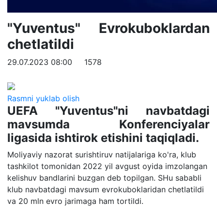
"Yuventus" Evrokuboklardan
chetlatildi
29.07.2023 08:00
1578
Rasmni yuklab olish
UEFA "Yuventus"ni navbatdagi
mavsumda Konferenciyalar
ligasida ishtirok etishini taqiqladi.
Moliyaviy nazorat surishtiruv natijalariga ko'ra, klub
tashkilot tomonidan 2022 yil avgust oyida imzolangan
kelishuv bandlarini buzgan deb topilgan. SHu sababli
klub navbatdagi mavsum evrokuboklaridan chetlatildi
va 20 mln evro jarimaga ham tortildi.