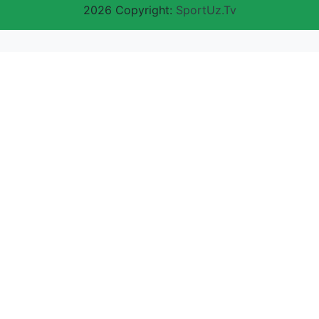
2026 Copyright:
SportUz.Tv