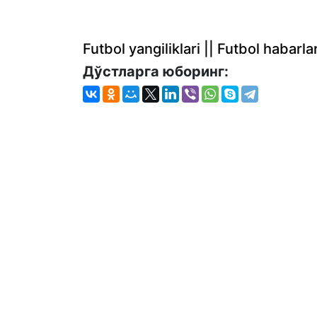
Futbol yangiliklari || Futbol haba
Дўстларга юборинг: