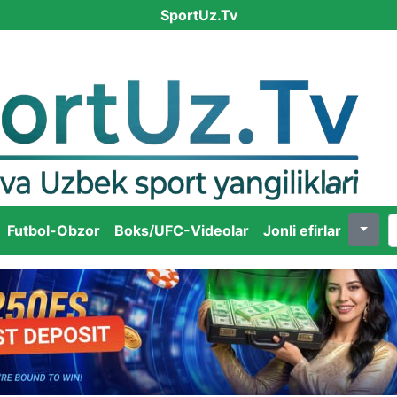
SportUz.Tv
Futbol-Obzor
Boks/UFC-Videolar
Jonli efirlar