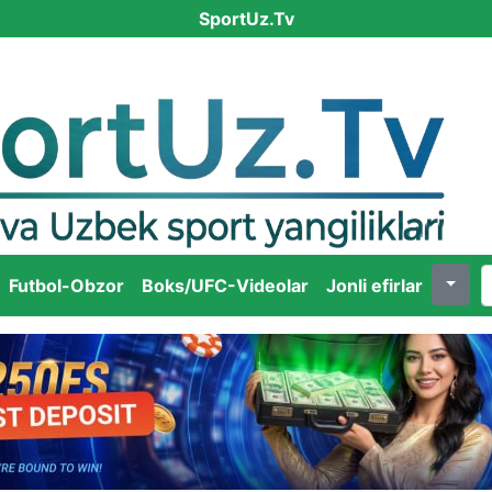
SportUz.Tv
Futbol-Obzor
Boks/UFC-Videolar
Jonli efirlar