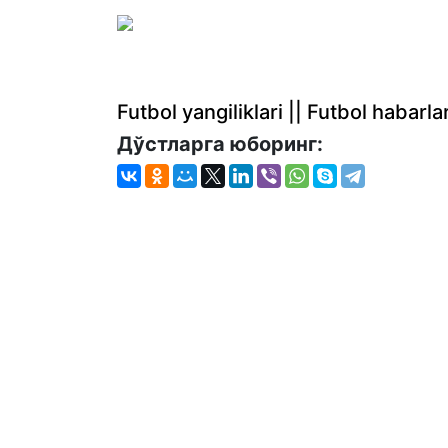
Futbol yangiliklari || Futbol haba
Дўстларга юборинг: