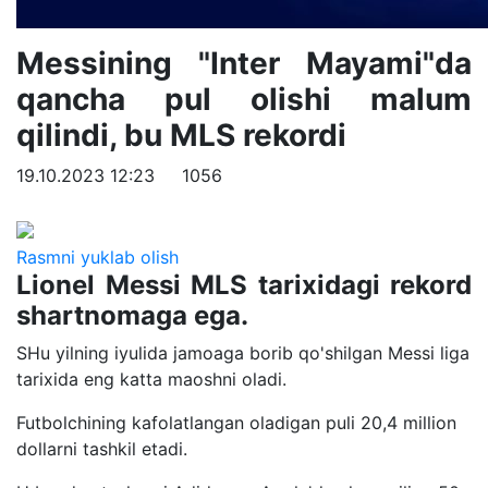
Messining "Inter Mayami"da
qancha pul olishi malum
qilindi, bu MLS rekordi
19.10.2023 12:23
1056
Rasmni yuklab olish
Lionel Messi MLS tarixidagi rekord
shartnomaga ega.
SHu yilning iyulida jamoaga borib qo'shilgan Messi liga
tarixida eng katta maoshni oladi.
Futbolchining kafolatlangan oladigan puli 20,4 million
dollarni tashkil etadi.