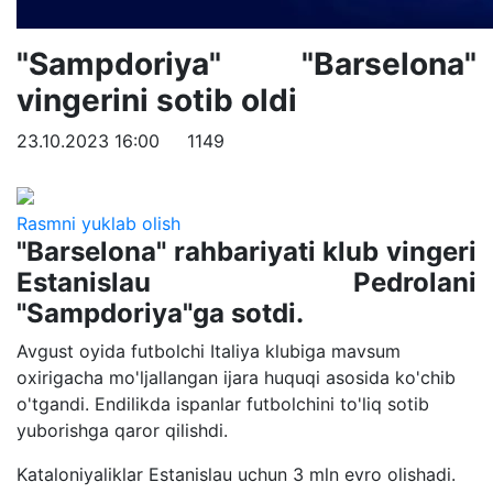
"Sampdoriya" "Barselona"
vingerini sotib oldi
23.10.2023 16:00
1149
Rasmni yuklab olish
"Barselona" rahbariyati klub vingeri
Estanislau Pedrolani
"Sampdoriya"ga sotdi.
Avgust oyida futbolchi Italiya klubiga mavsum
oxirigacha mo'ljallangan ijara huquqi asosida ko'chib
o'tgandi. Endilikda ispanlar futbolchini to'liq sotib
yuborishga qaror qilishdi.
Kataloniyaliklar Estanislau uchun 3 mln evro olishadi.