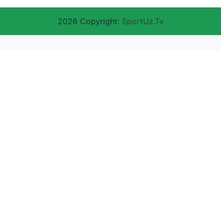
2026 Copyright:
SportUz.Tv