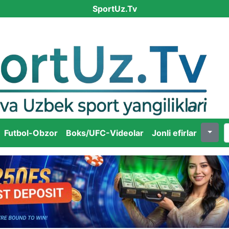
SportUz.Tv
Futbol-Obzor
Boks/UFC-Videolar
Jonli efirlar