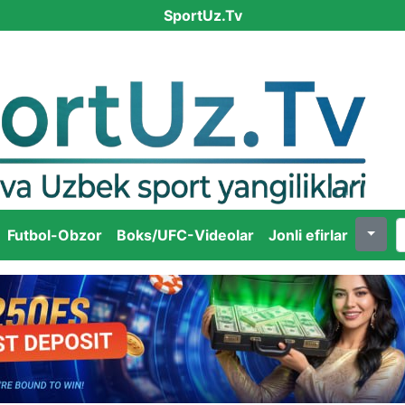
SportUz.Tv
Futbol-Obzor
Boks/UFC-Videolar
Jonli efirlar