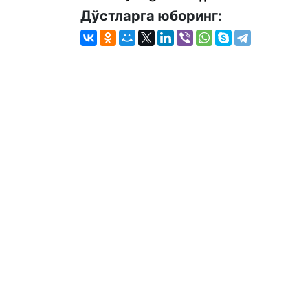
Дўстларга юборинг: