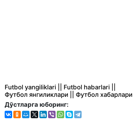
Futbol yangiliklari || Futbol habarlari ||
Футбол янгиликлари || Футбол хабарлари
Дўстларга юборинг: