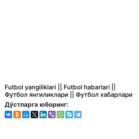
Futbol yangiliklari || Futbol habarlari ||
Футбол янгиликлари || Футбол хабарлари
Дўстларга юборинг: