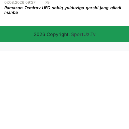
07.08.2026 09:27
79
Ramazon Temirov UFC sobiq yulduziga qarshi jang qiladi -
manba
2026 Copyright:
SportUz.Tv