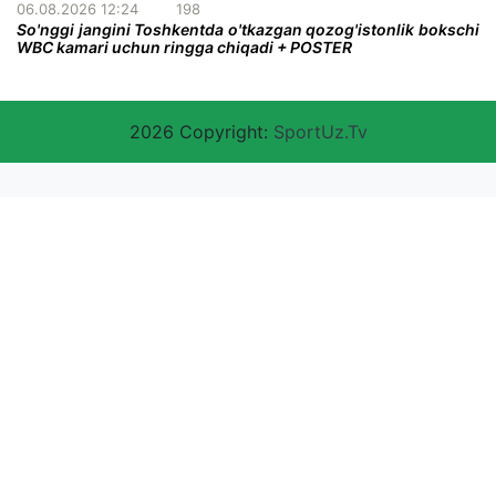
06.08.2026 12:24
198
So'nggi jangini Toshkentda o'tkazgan qozog'istonlik bokschi
WBC kamari uchun ringga chiqadi + POSTER
2026 Copyright:
SportUz.Tv