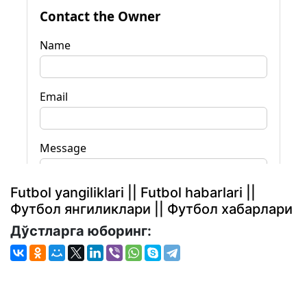
Futbol yangiliklari || Futbol habarlari ||
Футбол янгиликлари || Футбол хабарлари
Дўстларга юборинг: