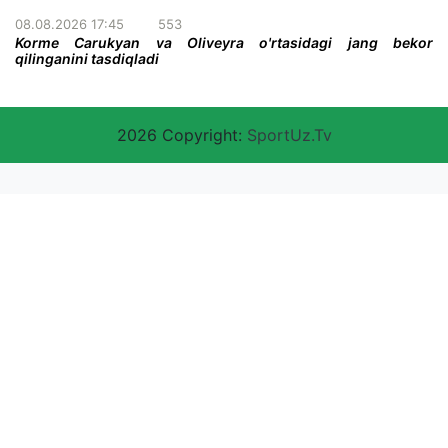
08.08.2026 17:45
553
Korme Carukyan va Oliveyra o'rtasidagi jang bekor
qilinganini tasdiqladi
2026 Copyright:
SportUz.Tv