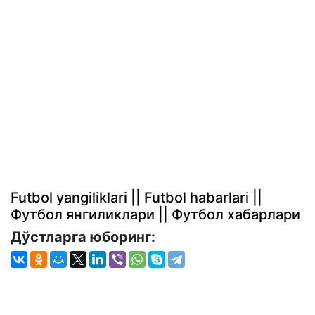
Futbol yangiliklari || Futbol habarlari ||
Футбол янгиликлари || Футбол хабарлари
Дўстларга юборинг: