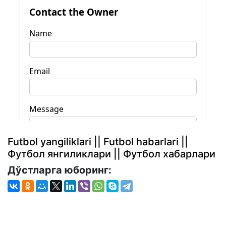
Futbol yangiliklari || Futbol habarlari ||
Футбол янгиликлари || Футбол хабарлари
Дўстларга юборинг: