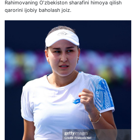
Rahimovaning O'zbekiston sharafini himoya qilish
qarorini ijobiy baholash joiz.