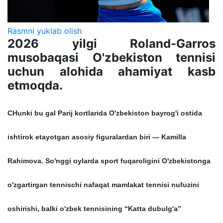
Rasmni yuklab olish
2026 yilgi Roland-Garros
musobaqasi O'zbekiston tennisi
uchun alohida ahamiyat kasb
etmoqda.
CHunki bu gal Parij kortlarida O'zbekiston bayrog'i ostida
ishtirok etayotgan asosiy figuralardan biri — Kamilla
Rahimova. So'nggi oylarda sport fuqaroligini O'zbekistonga
o'zgartirgan tennischi nafaqat mamlakat tennisi nufuzini
oshirishi, balki o'zbek tennisining “Katta dubulg'a”