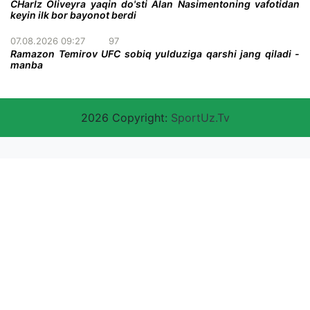
CHarlz Oliveyra yaqin do'sti Alan Nasimentoning vafotidan
keyin ilk bor bayonot berdi
07.08.2026 09:27
97
Ramazon Temirov UFC sobiq yulduziga qarshi jang qiladi -
manba
2026 Copyright:
SportUz.Tv