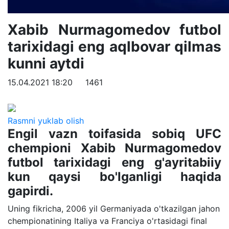
Xabib Nurmagomedov futbol
tarixidagi eng aqlbovar qilmas
kunni aytdi
15.04.2021 18:20
1461
Rasmni yuklab olish
Engil vazn toifasida sobiq UFC
chempioni Xabib Nurmagomedov
futbol tarixidagi eng g'ayritabiiy
kun qaysi bo'lganligi haqida
gapirdi.
Uning fikricha, 2006 yil Germaniyada o'tkazilgan jahon
chempionatining Italiya va Franciya o'rtasidagi final