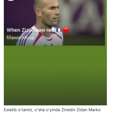
Eslatib o'tamiz, o'sha o'yinda Zinedin Zidan Marko