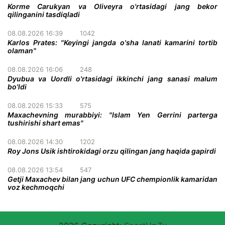
Korme Carukyan va Oliveyra o'rtasidagi jang bekor
qilinganini tasdiqladi
08.08.2026 16:39
1042
Karlos Prates: "Keyingi jangda o'sha lanati kamarini tortib
olaman"
08.08.2026 16:06
248
Dyubua va Uordli o'rtasidagi ikkinchi jang sanasi malum
bo'ldi
08.08.2026 15:33
575
Maxachevning murabbiyi: "Islam Yen Gerrini parterga
tushirishi shart emas"
08.08.2026 14:30
1202
Roy Jons Usik ishtirokidagi orzu qilingan jang haqida gapirdi
08.08.2026 13:54
547
Getji Maxachev bilan jang uchun UFC chempionlik kamaridan
voz kechmoqchi