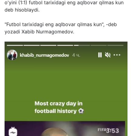
o'yini (1:1) futbol tarixidagi eng aqlbovar qilmas kun
deb hisoblaydi.
"Futbol tarixidagi eng aqlbovar qilmas kun", -deb
yozadi Xabib Nurmagomedov.