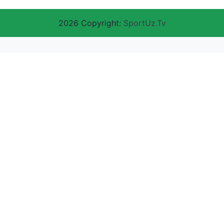
2026 Copyright:
SportUz.Tv