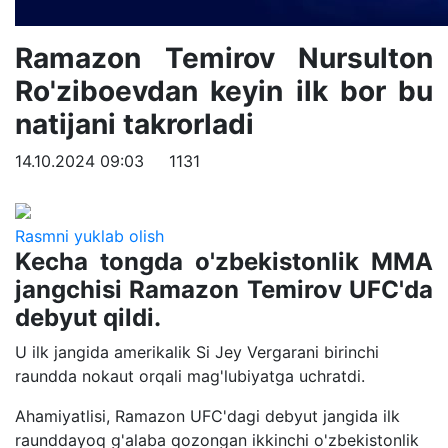
Ramazon Temirov Nursulton
Ro'ziboevdan keyin ilk bor bu
natijani takrorladi
14.10.2024 09:03
1131
Rasmni yuklab olish
Kecha tongda o'zbekistonlik MMA
jangchisi Ramazon Temirov UFC'da
debyut qildi.
U ilk jangida amerikalik Si Jey Vergarani birinchi
raundda nokaut orqali mag'lubiyatga uchratdi.
Ahamiyatlisi, Ramazon UFC'dagi debyut jangida ilk
raunddayoq g'alaba qozongan ikkinchi o'zbekistonlik