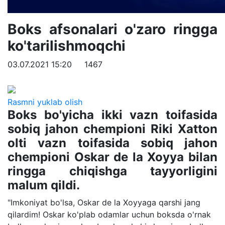
Boks afsonalari o'zaro ringga
ko'tarilishmoqchi
03.07.2021 15:20
1467
Rasmni yuklab olish
Boks bo'yicha ikki vazn toifasida
sobiq jahon chempioni Riki Xatton
olti vazn toifasida sobiq jahon
chempioni Oskar de la Xoyya bilan
ringga chiqishga tayyorligini
malum qildi.
"Imkoniyat bo'lsa, Oskar de la Xoyyaga qarshi jang
qilardim! Oskar ko'plab odamlar uchun boksda o'rnak