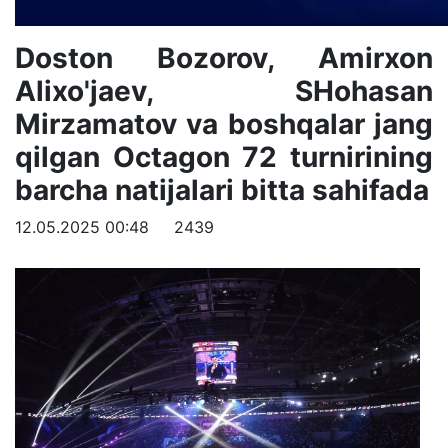
Doston Bozorov, Amirxon
Alixo'jaev, SHohasan
Mirzamatov va boshqalar jang
qilgan Octagon 72 turnirining
barcha natijalari bitta sahifada
12.05.2025 00:48
2439