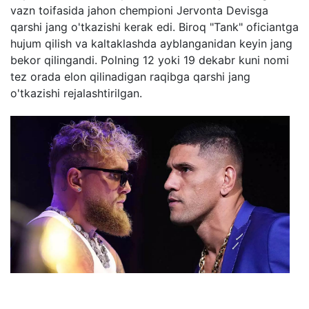
vazn toifasida jahon chempioni Jervonta Devisga
qarshi jang o'tkazishi kerak edi. Biroq "Tank" oficiantga
hujum qilish va kaltaklashda ayblanganidan keyin jang
bekor qilingandi. Polning 12 yoki 19 dekabr kuni nomi
tez orada elon qilinadigan raqibga qarshi jang
o'tkazishi rejalashtirilgan.