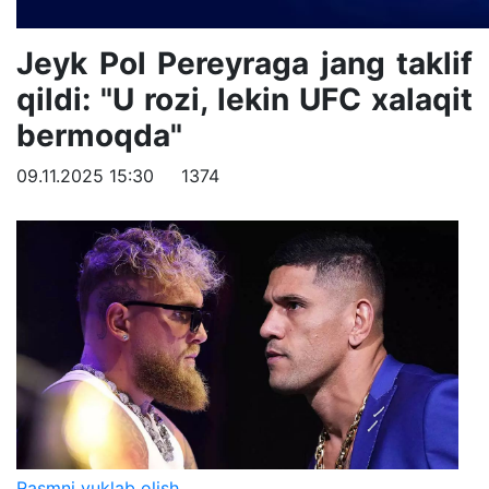
Jeyk Pol Pereyraga jang taklif
qildi: "U rozi, lekin UFC xalaqit
bermoqda"
09.11.2025 15:30
1374
Rasmni yuklab olish