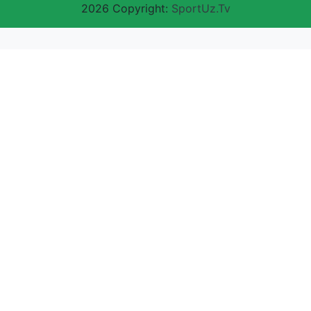
2026 Copyright:
SportUz.Tv