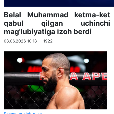
Belal Muhammad ketma-ket
qabul qilgan uchinchi
mag'lubiyatiga izoh berdi
08.06.2026 10:18
1922
Rasmni yuklab olish