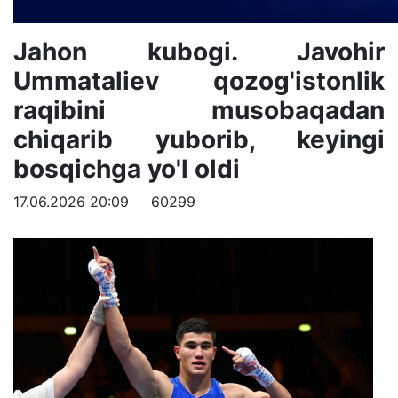
Jahon kubogi. Javohir
Ummataliev qozog'istonlik
raqibini musobaqadan
chiqarib yuborib, keyingi
bosqichga yo'l oldi
17.06.2026 20:09
60299