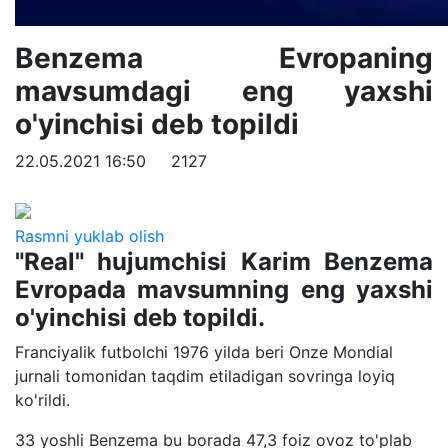
Benzema Evropaning
mavsumdagi eng yaxshi
o'yinchisi deb topildi
22.05.2021 16:50
2127
Rasmni yuklab olish
"Real" hujumchisi Karim Benzema
Evropada mavsumning eng yaxshi
o'yinchisi deb topildi.
Franciyalik futbolchi 1976 yilda beri Onze Mondial
jurnali tomonidan taqdim etiladigan sovringa loyiq
ko'rildi.
33 yoshli Benzema bu borada 47,3 foiz ovoz to'plab