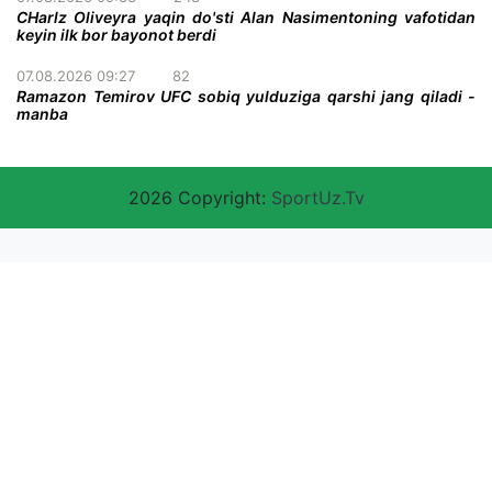
CHarlz Oliveyra yaqin do'sti Alan Nasimentoning vafotidan
keyin ilk bor bayonot berdi
07.08.2026 09:27
82
Ramazon Temirov UFC sobiq yulduziga qarshi jang qiladi -
manba
2026 Copyright:
SportUz.Tv