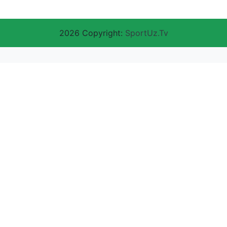
2026 Copyright:
SportUz.Tv