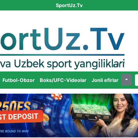
SportUz.Tv
Futbol-Obzor
Boks/UFC-Videolar
Jonli efirlar