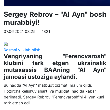
Sergey Rebrov – "Al Ayn" bosh
murabbiyi!
07.06.2021 08:25
1821
Rasmni yuklab olish
Vengriyaning "Ferencvarosh"
klubini tark etgan ukrainalik
mutaxassis BAAning "Al Ayn"
jamoasi ustoziga aylandi.
Bu haqda "Al Ayn" matbuot xizmati malum qildi.
Hozircha kelishuv sharti va muddati haqida xabar
berilmadi. Sergey Rebrov "Ferencvarosh"ni 4 iyun kuni
tark etgan edi.