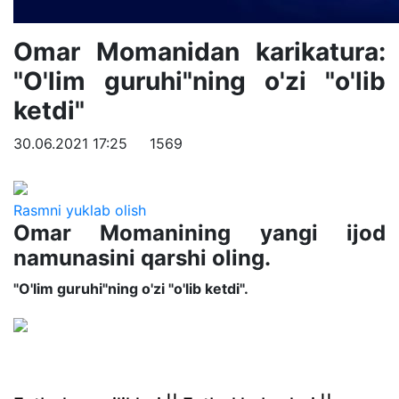
Omar Momanidan karikatura:
"O'lim guruhi"ning o'zi "o'lib
ketdi"
30.06.2021 17:25
1569
Rasmni yuklab olish
Omar Momanining yangi ijod
namunasini qarshi oling.
"O'lim guruhi"ning o'zi "o'lib ketdi".