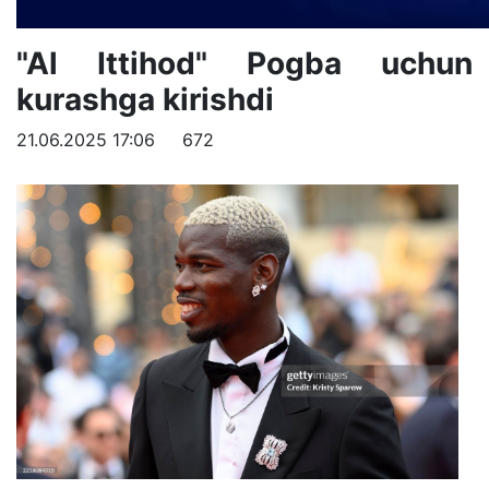
"Al Ittihod" Pogba uchun
kurashga kirishdi
21.06.2025 17:06
672