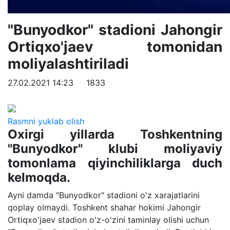
"Bunyodkor" stadioni Jahongir
Ortiqxo'jaev tomonidan
moliyalashtiriladi
27.02.2021 14:23
1833
Rasmni yuklab olish
Oxirgi yillarda Toshkentning
"Bunyodkor" klubi moliyaviy
tomonlama qiyinchiliklarga duch
kelmoqda.
Ayni damda "Bunyodkor" stadioni o'z xarajatlarini
qoplay olmaydi. Toshkent shahar hokimi Jahongir
Ortiqxo'jaev stadion o'z-o'zini taminlay olishi uchun