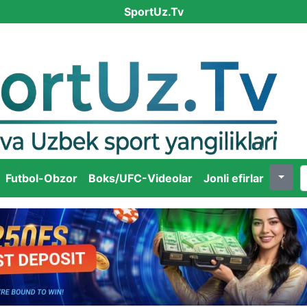
SportUz.Tv
Futbol-Obzor
Boks/UFC-Videolar
Jonli efirlar