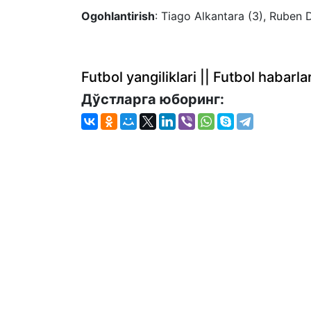
Ogohlantirish
: Tiago Alkantara (3), Ruben D
Futbol yangiliklari || Futbol haba
Дўстларга юборинг: