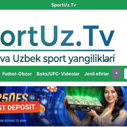
SportUz.Tv
Futbol-Obzor
Boks/UFC-Videolar
Jonli efirlar