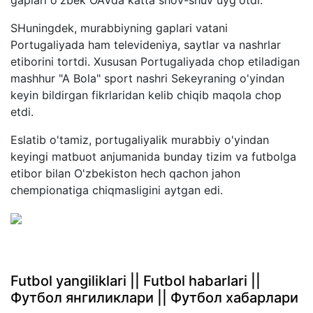
SHuningdek, murabbiyning gaplari vatani
Portugaliyada ham televideniya, saytlar va nashrlar
etiborini tortdi. Xususan Portugaliyada chop etiladigan
mashhur "A Bola" sport nashri Sekeyraning o'yindan
keyin bildirgan fikrlaridan kelib chiqib maqola chop
etdi.
Eslatib o'tamiz, portugaliyalik murabbiy o'yindan
keyingi matbuot anjumanida bunday tizim va futbolga
etibor bilan O'zbekiston hech qachon jahon
chempionatiga chiqmasligini aytgan edi.
Futbol yangiliklari || Futbol habarlari ||
Футбол янгиликлари || Футбол хабарлари