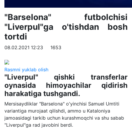
"Barselona" futbolchisi
"Liverpul"ga o'tishdan bosh
tortdi
08.02.2021 12:23
1653
Rasmni yuklab olish
"Liverpul" qishki transferlar
oynasida himoyachilar qidirish
harakatiga tushgandi.
Mersisaydliklar "Barselona" o'yinchisi Samuel Umtiti
variantiga murojaat qilishdi, ammo u Kataloniya
jamoasidagi tarkib uchun kurashmoqchi va shu sabab
"Liverpul"ga rad javobini berdi.