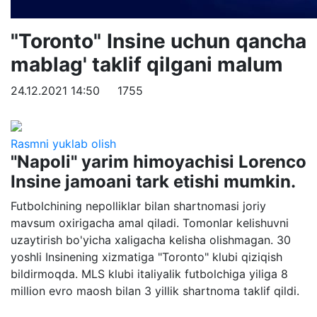
"Toronto" Insine uchun qancha
mablag' taklif qilgani malum
24.12.2021 14:50
1755
Rasmni yuklab olish
"Napoli" yarim himoyachisi Lorenco
Insine jamoani tark etishi mumkin.
Futbolchining nepolliklar bilan shartnomasi joriy
mavsum oxirigacha amal qiladi. Tomonlar kelishuvni
uzaytirish bo'yicha xaligacha kelisha olishmagan. 30
yoshli Insinening xizmatiga "Toronto" klubi qiziqish
bildirmoqda. MLS klubi italiyalik futbolchiga yiliga 8
million evro maosh bilan 3 yillik shartnoma taklif qildi.