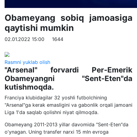
Obameyang sobiq jamoasiga
qaytishi mumkin
02.01.2022 15:00
1644
Rasmni yuklab olish
"Arsenal" forvardi Per-Emerik
Obameyangni "Sent-Eten"da
kutishmoqda.
Franciya klubidagilar 32 yoshli futbolchining
"Arsenal"ga kerak emasligini va gabonlik orqali jamoani
Liga 1'da saqlab qolishni niyat qilmoqda.
Obameyang 2011-2013 yillar davomida "Sent-Eten"da
o'ynagan. Uning transfer narxi 15 mln evroga