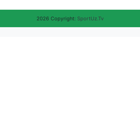
2026 Copyright:
SportUz.Tv