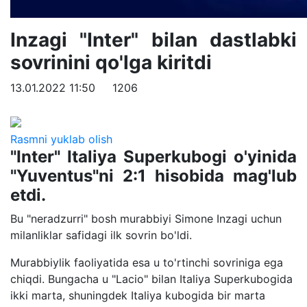
Inzagi "Inter" bilan dastlabki
sovrinini qo'lga kiritdi
13.01.2022 11:50
1206
Rasmni yuklab olish
"Inter" Italiya Superkubogi o'yinida
"Yuventus"ni 2:1 hisobida mag'lub
etdi.
Bu "neradzurri" bosh murabbiyi Simone Inzagi uchun
milanliklar safidagi ilk sovrin bo'ldi.
Murabbiylik faoliyatida esa u to'rtinchi sovriniga ega
chiqdi. Bungacha u "Lacio" bilan Italiya Superkubogida
ikki marta, shuningdek Italiya kubogida bir marta