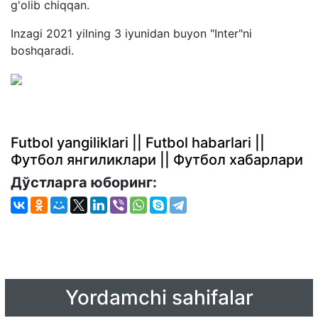
g'olib chiqqan.
Inzagi 2021 yilning 3 iyunidan buyon "Inter"ni
boshqaradi.
Futbol yangiliklari || Futbol habarlari ||
Футбол янгиликлари || Футбол хабарлари
Дўстларга юборинг:
Yordamchi sahifalar