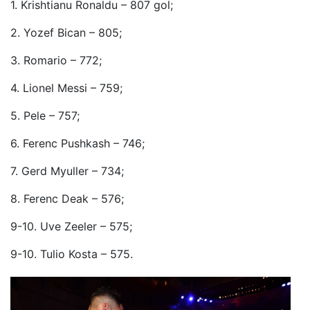
1. Krishtianu Ronaldu – 807 gol;
2. Yozef Bican – 805;
3. Romario – 772;
4. Lionel Messi – 759;
5. Pele – 757;
6. Ferenc Pushkash – 746;
7. Gerd Myuller – 734;
8. Ferenc Deak – 576;
9-10. Uve Zeeler – 575;
9-10. Tulio Kosta – 575.