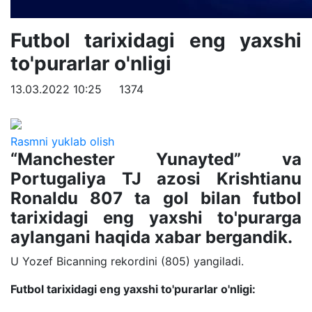
Futbol tarixidagi eng yaxshi
to'purarlar o'nligi
13.03.2022 10:25
1374
Rasmni yuklab olish
“Manchester Yunayted” va
Portugaliya TJ azosi Krishtianu
Ronaldu 807 ta gol bilan futbol
tarixidagi eng yaxshi to'purarga
aylangani haqida xabar bergandik.
U Yozef Bicanning rekordini (805) yangiladi.
Futbol tarixidagi eng yaxshi to'purarlar o'nligi: