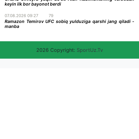
keyin ilk bor bayonot berdi
07.08.2026 09:27
79
Ramazon Temirov UFC sobiq yulduziga qarshi jang qiladi -
manba
2026 Copyright:
SportUz.Tv