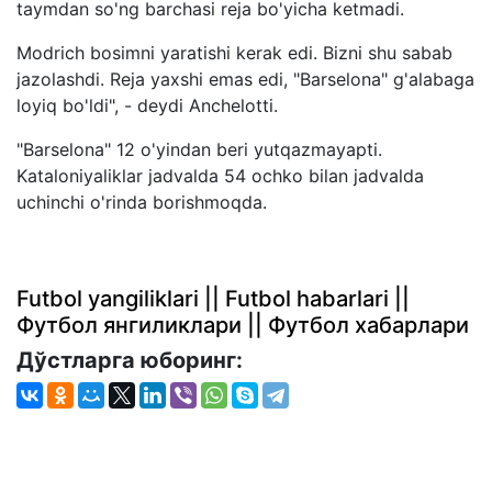
taymdan so'ng barchasi reja bo'yicha ketmadi.
Modrich bosimni yaratishi kerak edi. Bizni shu sabab
jazolashdi. Reja yaxshi emas edi, "Barselona" g'alabaga
loyiq bo'ldi", - deydi Anchelotti.
"Barselona" 12 o'yindan beri yutqazmayapti.
Kataloniyaliklar jadvalda 54 ochko bilan jadvalda
uchinchi o'rinda borishmoqda.
Futbol yangiliklari || Futbol habarlari ||
Футбол янгиликлари || Футбол хабарлари
Дўстларга юборинг: