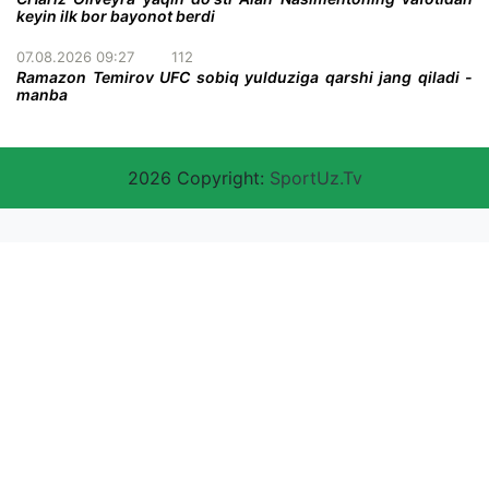
keyin ilk bor bayonot berdi
07.08.2026 09:27
112
Ramazon Temirov UFC sobiq yulduziga qarshi jang qiladi -
manba
2026 Copyright:
SportUz.Tv