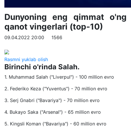
Dunyoning eng qimmat o'ng
qanot vingerlari (top-10)
09.04.2022 20:00
1566
Rasmni yuklab olish
Birinchi o'rinda Salah.
1. Muhammad Salah ("Liverpul") - 100 million evro
2. Federiko Keza ("Yuventus") - 70 million evro
3. Serj Gnabri ("Bavariya") - 70 million evro
4. Bukayo Saka ("Arsenal") - 65 million evro
5. Kingsli Koman ("Bavariya") - 60 million evro