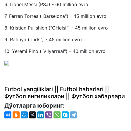
6. Lionel Messi (PSJ) - 60 million evro
7. Ferran Torres ("Barselona") - 45 million evro
8. Kristian Pulishich ("CHelsi") - 45 million evro
9. Rafinya ("Lids") - 45 million evro
10. Yeremi Pino ("Vilyarreal") - 40 million evro
Futbol yangiliklari || Futbol habarlari ||
Футбол янгиликлари || Футбол хабарлари
Дўстларга юборинг: