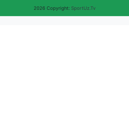
2026 Copyright:
SportUz.Tv