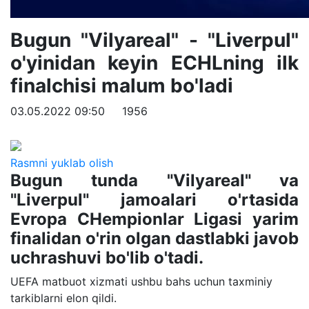
Bugun "Vilyareal" - "Liverpul"
o'yinidan keyin ECHLning ilk
finalchisi malum bo'ladi
03.05.2022 09:50
1956
Rasmni yuklab olish
Bugun tunda "Vilyareal" va
"Liverpul" jamoalari o'rtasida
Evropa CHempionlar Ligasi yarim
finalidan o'rin olgan dastlabki javob
uchrashuvi bo'lib o'tadi.
UEFA matbuot xizmati ushbu bahs uchun taxminiy
tarkiblarni elon qildi.