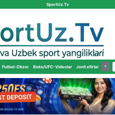
SportUz.Tv
Futbol-Obzor
Boks/UFC-Videolar
Jonli efirlar