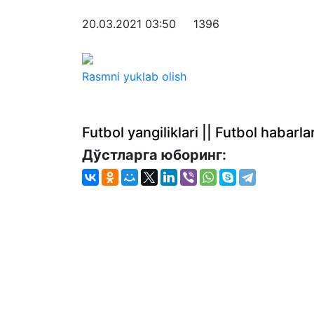
20.03.2021 03:50
1396
Rasmni yuklab olish
Futbol yangiliklari || Futbol haba
Дўстларга юборинг: