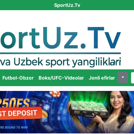
SportUz.Tv
Futbol-Obzor
Boks/UFC-Videolar
Jonli efirlar