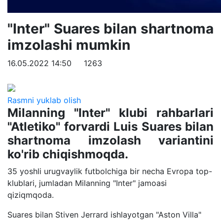
"Inter" Suares bilan shartnoma
imzolashi mumkin
16.05.2022 14:50
1263
Rasmni yuklab olish
Milanning "Inter" klubi rahbarlari
"Atletiko" forvardi Luis Suares bilan
shartnoma imzolash variantini
ko'rib chiqishmoqda.
35 yoshli urugvaylik futbolchiga bir necha Evropa top-
klublari, jumladan Milanning "Inter" jamoasi
qiziqmqoda.
Suares bilan Stiven Jerrard ishlayotgan "Aston Villa"