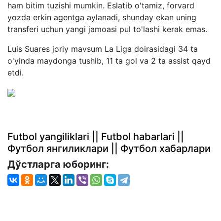
ham bitim tuzishi mumkin. Eslatib o'tamiz, forvard
yozda erkin agentga aylanadi, shunday ekan uning
transferi uchun yangi jamoasi pul to'lashi kerak emas.
Luis Suares joriy mavsum La Liga doirasidagi 34 ta
o'yinda maydonga tushib, 11 ta gol va 2 ta assist qayd
etdi.
Futbol yangiliklari || Futbol habarlari ||
Футбол янгиликлари || Футбол хабарлари
Дўстларга юборинг: